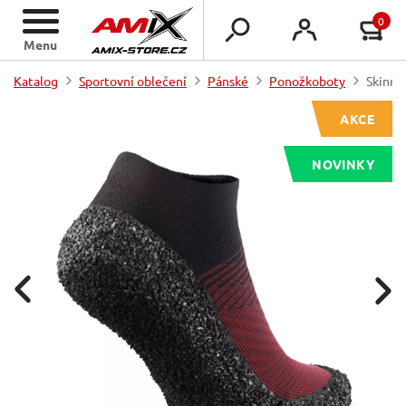
0
Menu
Katalog
Sportovní oblečení
Pánské
Ponožkoboty
Skinne
AKCE
NOVINKY