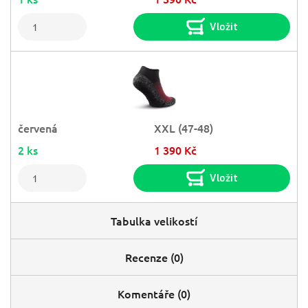
Vložit
červená
XXL (47-48)
2 ks
1 390 Kč
Vložit
Tabulka velikostí
Recenze (0)
Komentáře (0)