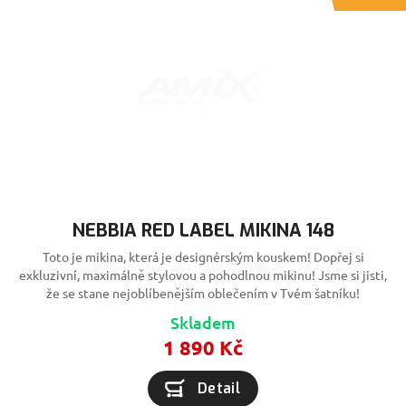
NEBBIA RED LABEL MIKINA 148
Toto je mikina, která je designérským kouskem! Dopřej si
exkluzivní, maximálně stylovou a pohodlnou mikinu! Jsme si jisti,
že se stane nejoblíbenějším oblečením v Tvém šatníku!
Skladem
1 890 Kč
Detail