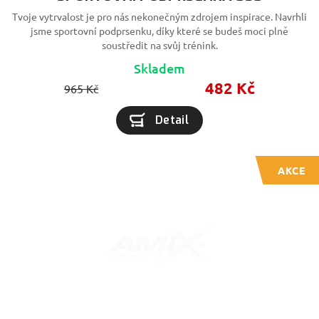
Tvoje vytrvalost je pro nás nekonečným zdrojem inspirace. Navrhli
jsme sportovní podprsenku, díky které se budeš moci plně
soustředit na svůj trénink.
Skladem
482 Kč
965 Kč
Detail
AKCE