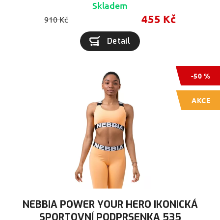
Skladem
455 Kč
910 Kč
Detail
-50 %
AKCE
NEBBIA POWER YOUR HERO IKONICKÁ
SPORTOVNÍ PODPRSENKA 535