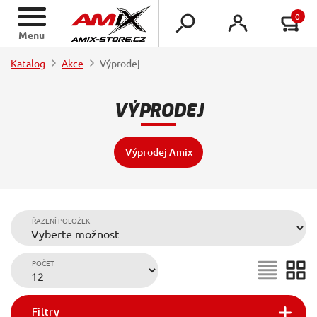
0
Menu
Katalog
Akce
Výprodej
VÝPRODEJ
Výprodej Amix
ŘAZENÍ POLOŽEK
POČET
Filtry