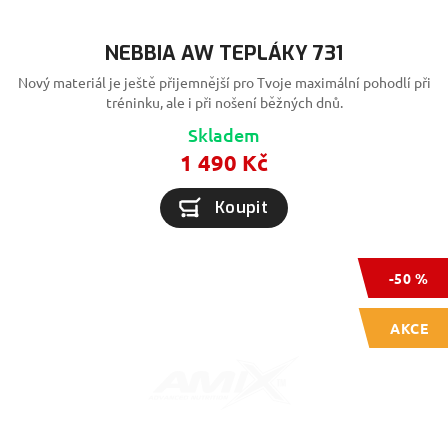
NEBBIA AW TEPLÁKY 731
Nový materiál je ještě přijemnější pro Tvoje maximální pohodlí při
tréninku, ale i při nošení běžných dnů.
Skladem
1 490 Kč
Koupit
-50 %
AKCE