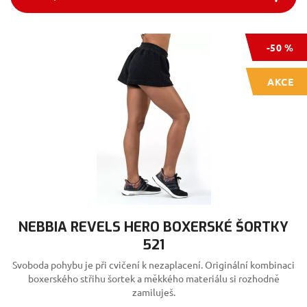
-50 %
AKCE
NEBBIA REVELS HERO BOXERSKÉ ŠORTKY
521
Svoboda pohybu je při cvičení k nezaplacení. Originální kombinaci
boxerského střihu šortek a měkkého materiálu si rozhodně
zamiluješ.