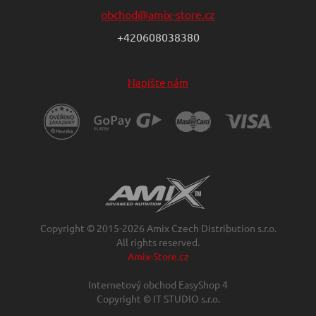
obchod@amix-store.cz
+420608038380
Napište nám
Copyright © 2015-2026 Amix Czech Distribution s.r.o.
All rights reserved.
Amix-Store.cz
Internetový obchod EasyShop 4
Copyright © IT STUDIO s.r.o.