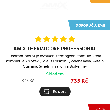
DOPORUČUJEME
AMIX THERMOCORE PROFESSIONAL
ThermoCoreTM je revoluční termogenní formule, která
kombinuje 7 složek (Coleus Forskohlii, Zelená káva, Kofein,
Guarana, Synefrin, Salicin a BioPerine).
Skladem
735 Kč
926 Kč
Koupit
-31 %