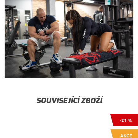
SOUVISEJÍCÍ ZBOŽÍ
-21 %
AKCE