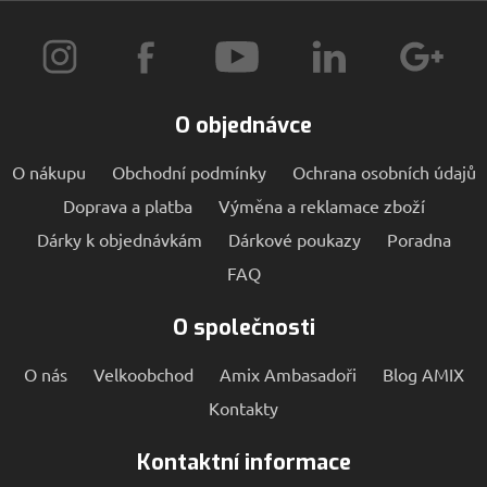
O objednávce
O nákupu
Obchodní podmínky
Ochrana osobních údajů
Doprava a platba
Výměna a reklamace zboží
Dárky k objednávkám
Dárkové poukazy
Poradna
FAQ
O společnosti
O nás
Velkoobchod
Amix Ambasadoři
Blog AMIX
Kontakty
Kontaktní informace