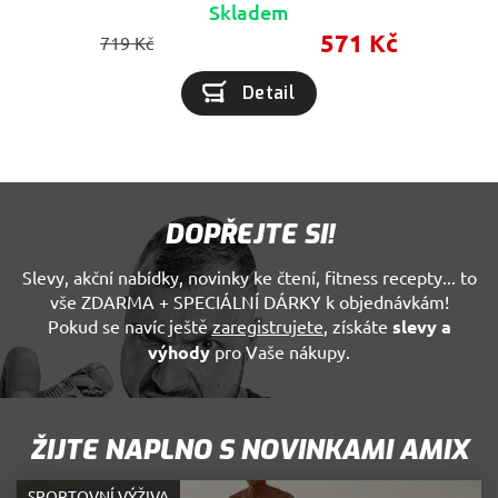
Skladem
571 Kč
719 Kč
Detail
DOPŘEJTE SI!
Slevy, akční nabídky, novinky ke čtení, fitness recepty... to
vše ZDARMA + SPECIÁLNÍ DÁRKY k objednávkám!
Pokud se navíc ještě
zaregistrujete
, získáte
slevy a
výhody
pro Vaše nákupy.
ŽIJTE NAPLNO S NOVINKAMI AMIX
SPORTOVNÍ VÝŽIVA