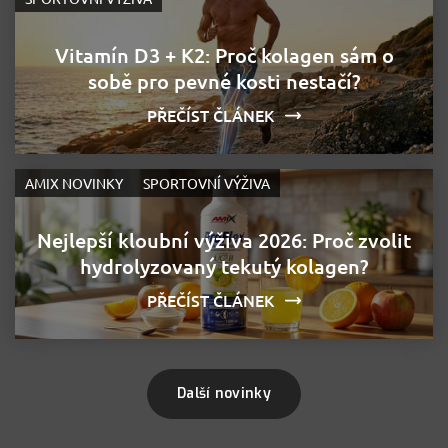
Vitamín D3 + K2: Proč kolagen sám o
sobě pro pevné kosti nestačí?
PŘEČÍST ČLÁNEK
AMIX NOVINKY
SPORTOVNÍ VÝŽIVA
Nejlepší kloubní výživa 2026: Proč zvolit
hydrolyzovaný tekutý kolagen?
PŘEČÍST ČLÁNEK
Další novinky