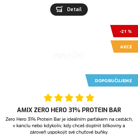
Detail
-21 %
AKCE
DOPORUČUJEME
AMIX ZERO HERO 31% PROTEIN BAR
Zero Hero 31% Protein Bar je ideálním parťákem na cestách,
v kanclu nebo kdykoliv, kdy chceš doplnit bílkoviny a
zároveň uspokojit své chuťové buňky.