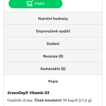
Vložit
Nutriční hodnoty
Doporučené využití
Složení
Recenze (0)
Komentáře (0)
Popis
GreenDay® Vitamin D3
Doplněk stravy.
Čisté množství:
90 kapslí (21,6 g).