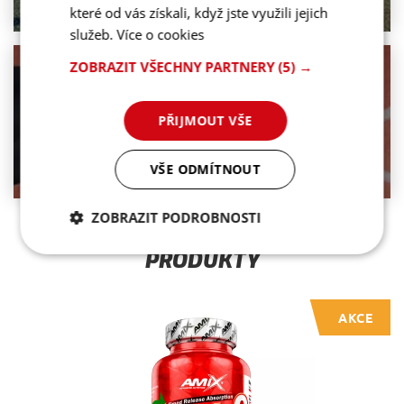
které od vás získali, když jste využili jejich
služeb.
Více o cookies
ZOBRAZIT VŠECHNY PARTNERY
(5) →
5 tipů, jak zatočit s jarní únavou
PŘIJMOUT VŠE
PŘEČÍST ČLÁNEK
VŠE ODMÍTNOUT
ZOBRAZIT PODROBNOSTI
ČASTO NAKUPOVÁNO S TĚMITO
PRODUKTY
Nezbytně nutné
Analytické
cookies
cookies
AKCE
Marketingové
Funkční cookies
cookies