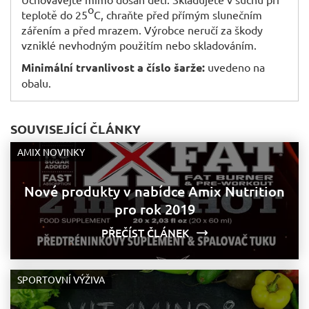
o
teplotě do 25
C, chraňte před přímým slunečním
zářením a před mrazem. Výrobce neručí za škody
vzniklé nevhodným použitím nebo skladováním.
Minimální trvanlivost a číslo šarže:
uvedeno na
obalu.
SOUVISEJÍCÍ ČLÁNKY
AMIX NOVINKY
Nové produkty v nabídce Amix Nutrition
pro rok 2019
PŘEČÍST ČLÁNEK
SPORTOVNÍ VÝŽIVA