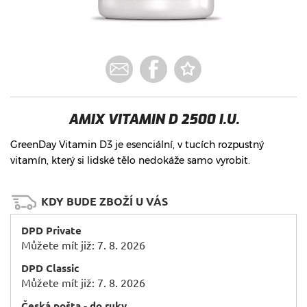
AMIX VITAMIN D 2500 I.U.
GreenDay Vitamin D3 je esenciální, v tucích rozpustný
vitamín, který si lidské tělo nedokáže samo vyrobit.
KDY BUDE ZBOŽÍ U VÁS
DPD Private
Můžete mít již: 7. 8. 2026
DPD Classic
Můžete mít již: 7. 8. 2026
Česká pošta - do ruky